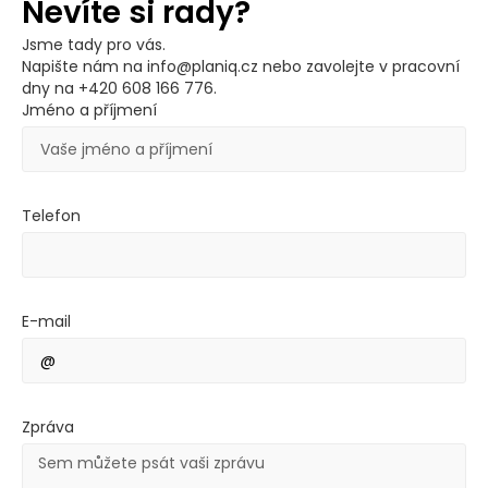
Nevíte si rady?
Jsme tady pro vás.
Napište nám na info@planiq.cz nebo zavolejte v pracovní
dny na +420 608 166 776.
Jméno a příjmení
Telefon
E-mail
Zpráva