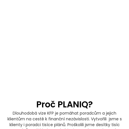
Proč PLANIQ?
Dlouhodobá vize KFP je pomáhat poradcům a jejich
klientům na cestě k finanční nezávislosti. Vytvořili jsme s
klienty i poradci tisíce plánů. Proškolili jsme desítky tisíc