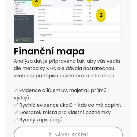
3
2
Finanční mapa
Analýza dat je připravena tak, aby vás vedla
dle metodiky KFP, ale dávala dostatečnou
svobodu při zápisu poznámek a informací.
✅ Evidence cílů, smluv, majetku, příjmů i
výdajů
✅ Rychlá evidence úkolů – kdo co má doplnit
✅ Dostatek místa pro vlastní poznámky
✅ Rychlý zápis údajů
2. NÁVRH ŘEŠENÍ