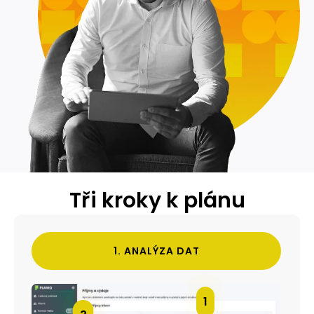
Tři kroky k plánu
1. ANALÝZA DAT
1