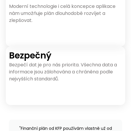
Moderní technologie i celá koncepce aplikace
nám umožňuje plán dlouhodobě rozvíjet a
zlepšovat.
Bezpečný
Bezpečí dat je pro nás priorita. Všechna data a
informace jsou zálohována a chráněna podle
nejvyšších standardů.
"Finanční plán od KFP používám vlastně už od