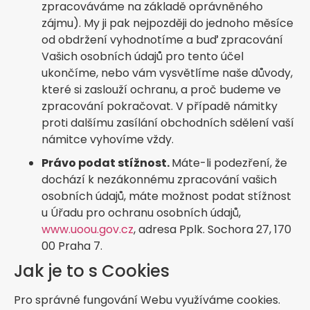
zpracováváme na základě oprávněného
zájmu). My ji pak nejpozději do jednoho měsíce
od obdržení vyhodnotíme a buď zpracování
Vašich osobních údajů pro tento účel
ukončíme, nebo vám vysvětlíme naše důvody,
které si zaslouží ochranu, a proč budeme ve
zpracování pokračovat. V případě námitky
proti dalšímu zasílání obchodních sdělení vaší
námitce vyhovíme vždy.
Právo podat stížnost.
Máte-li podezření, že
dochází k nezákonnému zpracování vašich
osobních údajů, máte možnost podat stížnost
u Úřadu pro ochranu osobních údajů,
www.uoou.gov.cz
, adresa Pplk. Sochora 27, 170
00 Praha 7.
Jak je to s Cookies
Pro správné fungování Webu využíváme cookies.