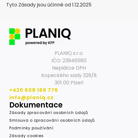
Tyto Zásady jsou účinné od 1.12.2025
PLANIQ s.r.o.
IČO: 23946580
Neplátce DPH
Kopeckého sady 329/8
301 00 Plzeň
+420 608 166 776
info@planiq.cz
Dokumentace
Zásady zpracování osobních údajů
Smlouva o zpracování osobních údajů
Podmínky používání
Zásady cookies