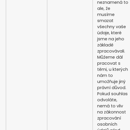
neznamená to
ale, že
musíme
smazat
všechny vaše
údaje, které
jsme na jeho
základě
zpracovávali.
Můžeme dál
pracovat s
těmi, u kterých
nám to
umožňuje jiný
právní důvod.
Pokud souhlas
odvoláte,
nemá to vliv
na zákonnost
zpracování
osobních