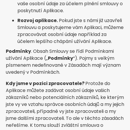
vaše osobní údaje za účelem plnění smlouvy o
poskytnutí Aplikace.
Rozvoj aplikace.
Pokud jste s námi již uzavřeli
Smlouvu a poskytujeme vám Aplikaci, můžeme
zpracovávat osobní údaje například za
účelem lepšího chápání užívání Aplikace.
Podmínky
. Obsah Smlouvy se řídí Podmínkami
užívání Aplikace („
Podmínky
“). Pojmy s velkým
písmenem nedefinované v Zásadách mají význam
uvedený v Podmínkách.
Kdy jsme v pozici zpracovatele?
Protože do
Aplikace můžete zadávat osobní údaje vašich
zákazníků nebo potenciálních zákazníků, ke kterým
jste vy ve vztahu správce osobních údajů a my jejich
zpracovateli, případně vy jste zpracovateli a my
jsme dalšími zpracovateli. To ale v těchto zásadách
neřešíme. K tomu slouží zvláštní smlouva o