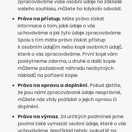
zpracováváme vaše osobní údaje na základě
vašeho souhlasu, můžete ho kdykoliv odvolat.
Právo na přístup.
Máte právo získat
informace o tom, jaké údaje o vás
uchováváme a jak tyto údaje zpracováváme.
Spolu s tím máte právo získat přístup
k osobním údajům nebo kopii osobních údajů,
které o vás zpracováváme. První kopii vám
poskytneme zdarma, u druhé a další kopie
můžeme požadovat náhradu nezbytných
nákladů na pořízení kopie.
Právo na opravu a doplnění.
Pokud zjistíte,
že jsou námi zpracovávané údaje nesprávné,
můžete nás vždy požádat o jejich opravu či
doplnění.
Právo na výmaz.
Za určitých podmínek jsme
povinni také vymazat osobní údaje, které o vás
uchováváme. Například tehdy, pokud již na