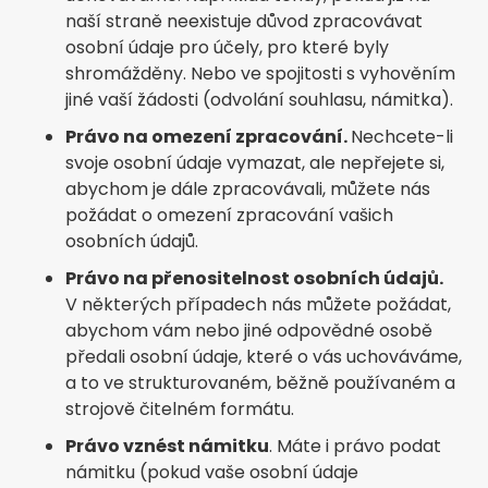
naší straně neexistuje důvod zpracovávat
osobní údaje pro účely, pro které byly
shromážděny. Nebo ve spojitosti s vyhověním
jiné vaší žádosti (odvolání souhlasu, námitka).
Právo na omezení zpracování.
Nechcete-li
svoje osobní údaje vymazat, ale nepřejete si,
abychom je dále zpracovávali, můžete nás
požádat o omezení zpracování vašich
osobních údajů.
Právo na přenositelnost osobních údajů.
V některých případech nás můžete požádat,
abychom vám nebo jiné odpovědné osobě
předali osobní údaje, které o vás uchováváme,
a to ve strukturovaném, běžně používaném a
strojově čitelném formátu.
Právo vznést námitku
. Máte i právo podat
námitku (pokud vaše osobní údaje