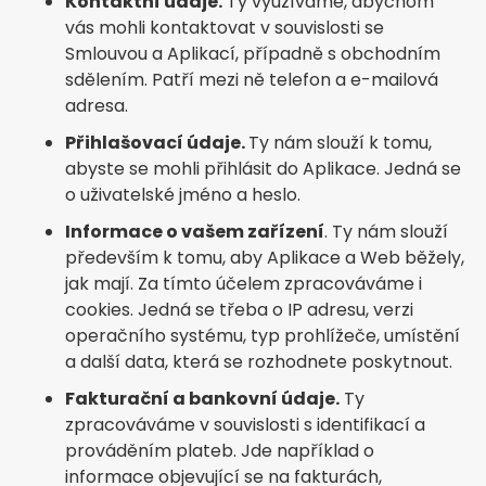
Kontaktní údaje.
Ty využíváme, abychom
vás mohli kontaktovat v souvislosti se
Smlouvou a Aplikací, případně s obchodním
sdělením. Patří mezi ně telefon a e-mailová
adresa.
Přihlašovací údaje.
Ty nám slouží k tomu,
abyste se mohli přihlásit do Aplikace. Jedná se
o uživatelské jméno a heslo.
Informace o vašem zařízení
. Ty nám slouží
především k tomu, aby Aplikace a Web běžely,
jak mají. Za tímto účelem zpracováváme i
cookies. Jedná se třeba o IP adresu, verzi
operačního systému, typ prohlížeče, umístění
a další data, která se rozhodnete poskytnout.
Fakturační a bankovní údaje.
Ty
zpracováváme v souvislosti s identifikací a
prováděním plateb. Jde například o
informace objevující se na fakturách,