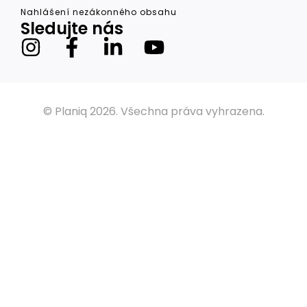
Nahlášení nezákonného obsahu
Sledujte nás
© Planiq 2026. Všechna práva vyhrazena.