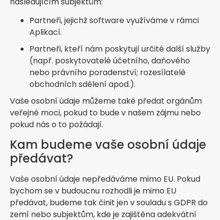
následujícím subjektům:
Partneři, jejichž software využíváme v rámci
Aplikací.
Partneři, kteří nám poskytují určité další služby
(např. poskytovatelé účetního, daňového
nebo právního poradenství; rozesílatelé
obchodních sdělení apod.).
Vaše osobní údaje můžeme také předat orgánům
veřejné moci, pokud to bude v našem zájmu nebo
pokud nás o to požádají.
Kam budeme vaše osobní údaje
předávat?
Vaše osobní údaje nepředáváme mimo EU. Pokud
bychom se v budoucnu rozhodli je mimo EU
předávat, budeme tak činit jen v souladu s GDPR do
zemí nebo subjektům, kde je zajištěna adekvátní